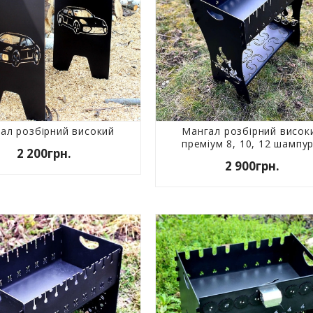
ал розбірний високий
Мангал розбірний висок
преміум 8, 10, 12 шампур
2 200грн.
2 900грн.