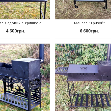
ал Садовий з кришкою
Мангал “Тризуб”
4 600грн.
6 600грн.