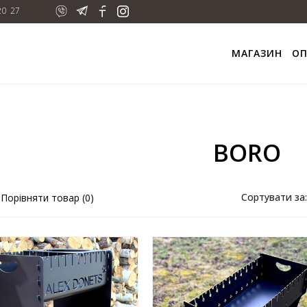
20 27
МАГАЗИН
О
BORO
Сортувати за
Порівняти товар (0)