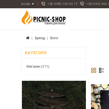
+38 (098) 100 06 73
+38 (063) 460 
МОВА
Бренд
Boro
КАТЕГОРІЇ
Магазин (111)