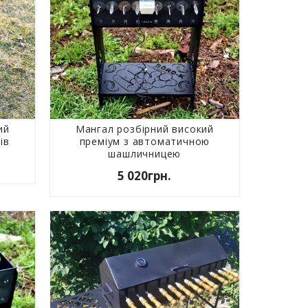
ий
Мангал розбірний високий
ів
преміум з автоматичною
шашличницею
5 020грн.