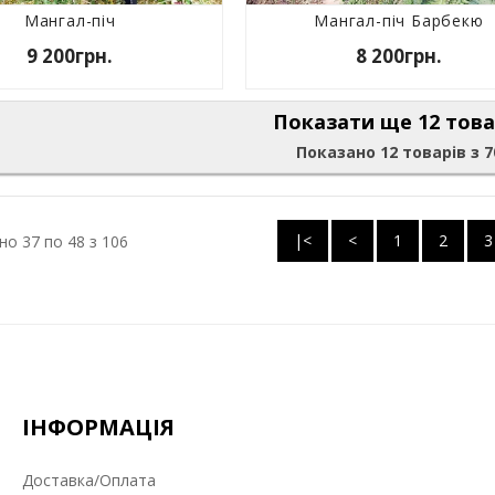
Мангал-піч
Мангал-піч Барбекю
9 200грн.
8 200грн.
Показати ще 12 това
Показано 12 товарів з 7
|<
<
1
2
3
о 37 по 48 з 106
ІНФОРМАЦІЯ
Доставка/Оплата