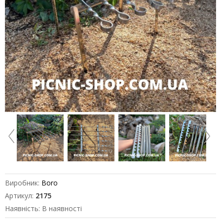
Виробник:
Boro
Артикул:
2175
Наявність: В наявності