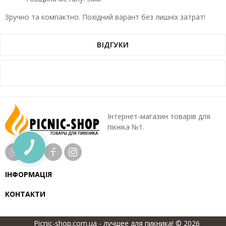
Зручно та компактно. Похідний варант без лишніх затрат!
ВІДГУКИ
Інтернет-магазин товарів для
пікніка №1.
КНОПКА
ЗВ'ЯЗКУ
ІНФОРМАЦІЯ
КОНТАКТИ
Picnic-shop.com.ua - лучшее для пикника! © 2026