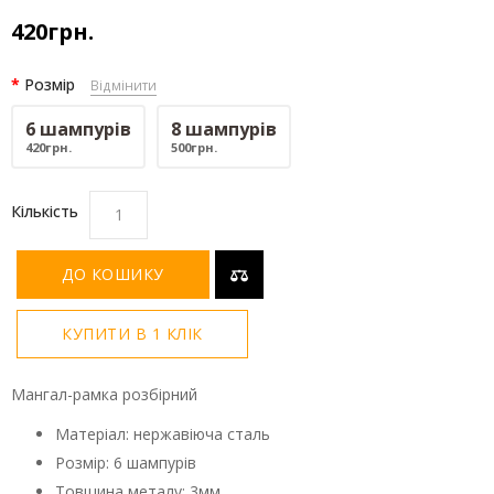
420грн.
Розмір
Відмінити
6 шампурів
8 шампурів
420грн.
500грн.
Кількість
ДО КОШИКУ
КУПИТИ В 1 КЛІК
Мангал-рамка розбірний
Матеріал: нержавіюча сталь
Розмір: 6 шампурів
Товщина металу: 3мм