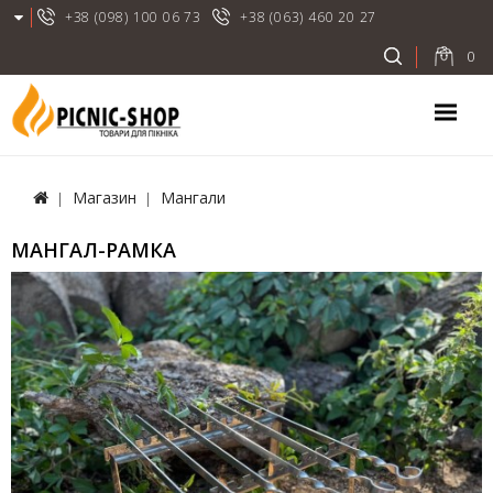
+38 (098) 100 06 73
+38 (063) 460 20 27
0
Магазин
Мангали
МАНГАЛ-РАМКА