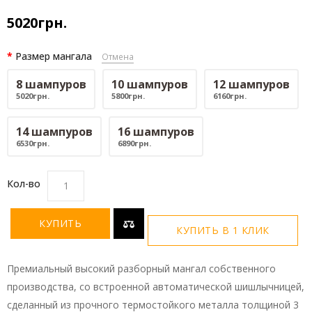
5020грн.
Размер мангала
Отмена
8 шампуров
10 шампуров
12 шампуров
5020грн.
5800грн.
6160грн.
14 шампуров
16 шампуров
6530грн.
6890грн.
Кол-во
КУПИТЬ
КУПИТЬ В 1 КЛИК
Премиальный высокий разборный мангал собственного
производства, со встроенной автоматической шишлычницей,
сделанный из прочного термостойкого металла толщиной 3