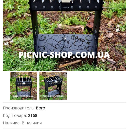
Производитель:
Boro
Код Товара:
2168
Наличие: В наличии