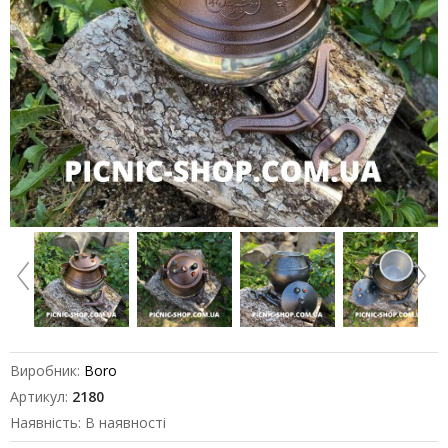
Виробник:
Boro
Артикул:
2180
Наявність: В наявності