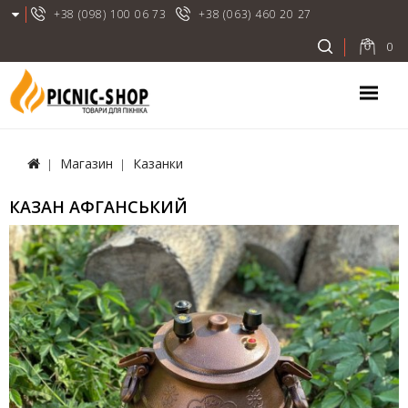
+38 (098) 100 06 73
+38 (063) 460 20 27
0
Магазин
Казанки
КАЗАН АФГАНСЬКИЙ