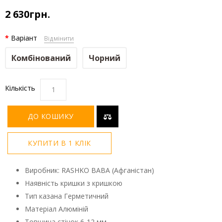
2 630грн.
Варіант
Відмінити
Комбінований
Чорний
Кількість
ДО КОШИКУ
КУПИТИ В 1 КЛІК
Виробник: RASHKO BABA (Афганістан)
Наявність кришки з кришкою
Тип казана Герметичний
Матеріал Алюміній
Товщина стінок 6-12 мм